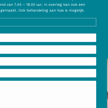
d van 7.45 – 18.00 uur. In overleg kan ook een
 gemaakt. Ook behandeling aan huis is mogelijk.