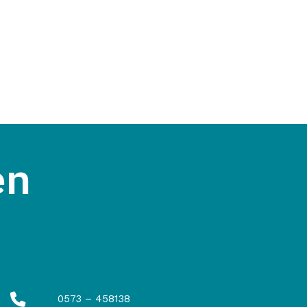
en
0573 – 458138