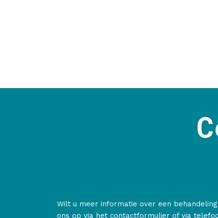
C
Wilt u meer informatie over een behandelin
ons op via het contactformulier of via telefo