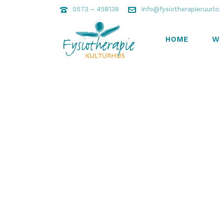
0573 – 458138
Info@fysiotherapieruurlo
HOME
W