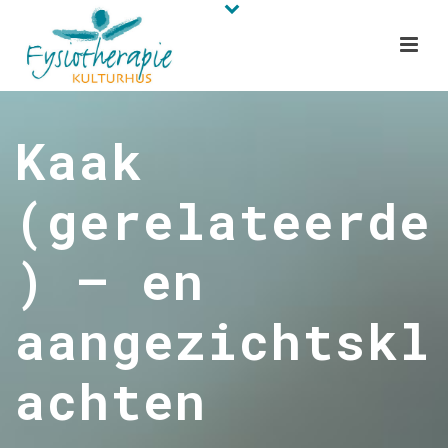
Kaak
(gerelateerde
) – en
aangezichtskl
achten