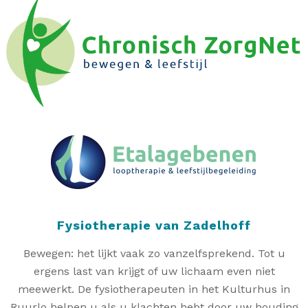
Fysiotherapie van Zadelhoff
Bewegen: het lijkt vaak zo vanzelfsprekend. Tot u
ergens last van krijgt of uw lichaam even niet
meewerkt. De fysiotherapeuten in het Kulturhus in
Ruurlo helpen u als u klachten hebt door uw houding