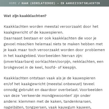
HOME
/
KAAK (GERELATEERDE) – EN AANGEZICHTSKLACHTEN
Wat zijn kaakklachten?
Kaakklachten worden meestal veroorzaakt door het
kaakgewricht of de kauwspieren.
Daarnaast bestaan er ook kaakklachten die voor je
gevoel misschien helemaal niets te maken hebben met
je kaak maar toch veroorzaakt worden door problemen
in het kaakgebied. Voorbeelden hiervan zijn:
(onverklaarbare) oorklachten/oorpijn, nekklachten, een
brokgevoel in de keel, hoofd- of kiespijn.
Kaakklachten ontstaan vaak als je de kauwspieren
en/of het kaakgewricht (meestal onbewust) teveel
onnodig gebruikt en daardoor overbelast. Voorbeelden
van deze ‘verkeerde mondgewoonten’ zijn onder
andere: klemmen met de kaken, tandenknarsen,
nagelbijten, tongpersen, vaak kauwgum kauwen,