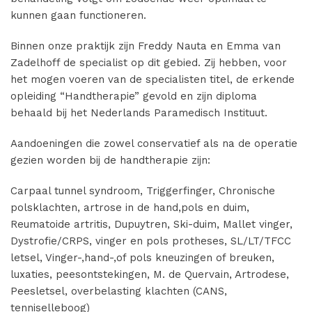
kunnen gaan functioneren.
Binnen onze praktijk zijn Freddy Nauta en Emma van
Zadelhoff de specialist op dit gebied. Zij hebben, voor
het mogen voeren van de specialisten titel, de erkende
opleiding “Handtherapie” gevold en zijn diploma
behaald bij het Nederlands Paramedisch Instituut.
Aandoeningen die zowel conservatief als na de operatie
gezien worden bij de handtherapie zijn:
Carpaal tunnel syndroom, Triggerfinger, Chronische
polsklachten, artrose in de hand,pols en duim,
Reumatoide artritis, Dupuytren, Ski-duim, Mallet vinger,
Dystrofie/CRPS, vinger en pols protheses, SL/LT/TFCC
letsel, Vinger-,hand-,of pols kneuzingen of breuken,
luxaties, peesontstekingen, M. de Quervain, Artrodese,
Peesletsel, overbelasting klachten (CANS,
tenniselleboog)