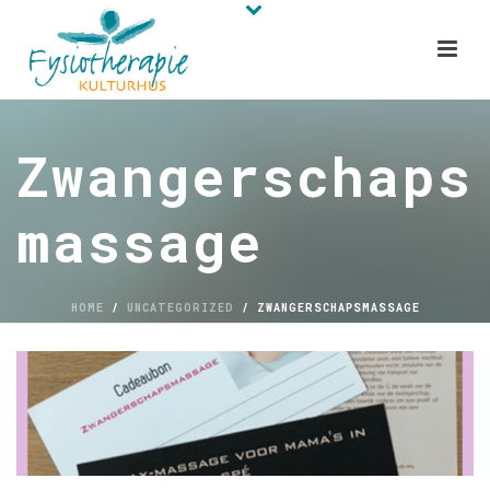
Zwangerschaps
massage
HOME
/
UNCATEGORIZED
/ ZWANGERSCHAPSMASSAGE