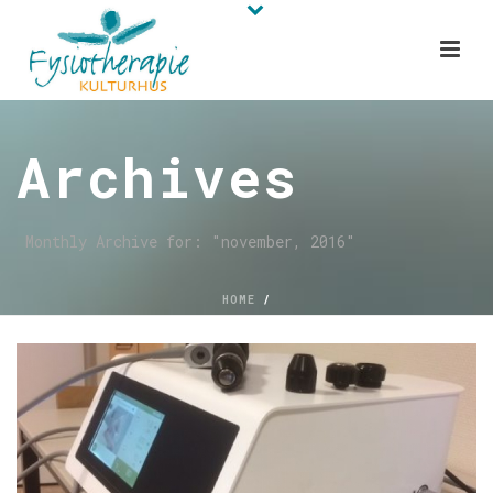
Archives
Monthly Archive for: "november, 2016"
HOME
/