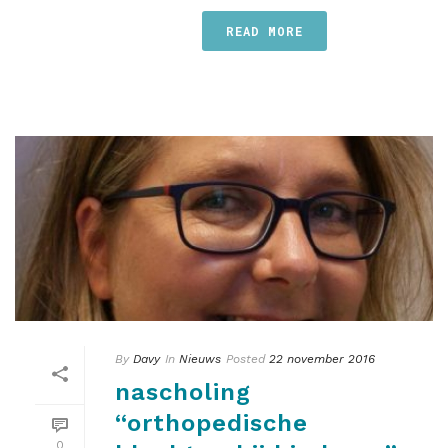
READ MORE
By
Davy
In
Nieuws
Posted
22 november 2016
nascholing
“orthopedische
0