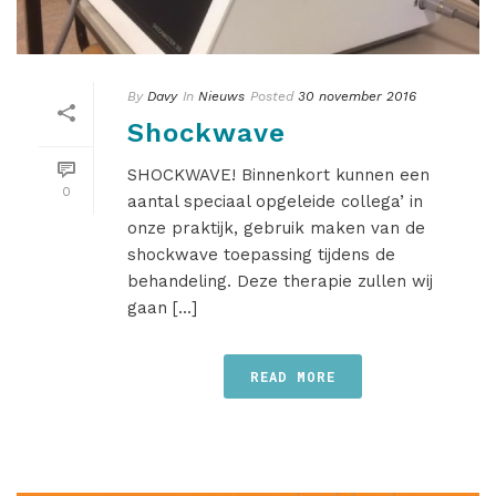
By
Davy
In
Nieuws
Posted
30 november 2016
Shockwave
SHOCKWAVE! Binnenkort kunnen een
0
aantal speciaal opgeleide collega’ in
onze praktijk, gebruik maken van de
shockwave toepassing tijdens de
behandeling. Deze therapie zullen wij
gaan [...]
READ MORE