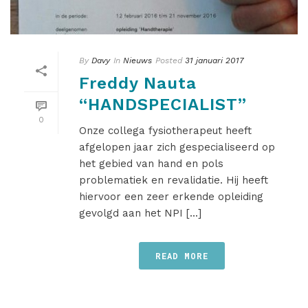
By
Davy
In
Nieuws
Posted
31 januari 2017
Freddy Nauta
“HANDSPECIALIST”
0
Onze collega fysiotherapeut heeft
afgelopen jaar zich gespecialiseerd op
het gebied van hand en pols
problematiek en revalidatie. Hij heeft
hiervoor een zeer erkende opleiding
gevolgd aan het NPI [...]
READ MORE