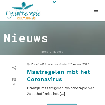
Nieuws
HOME
/
NIEUWS
By
Zadelhoff
In
Nieuws
Posted
16 maart 2020
Maatregelen mbt het
Coronavirus
0
Praktijk maatregelen fysiotherapie van
Zadelhoff mbt het [...]