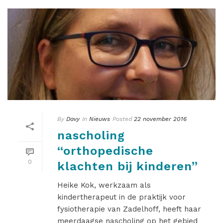
By
Davy
In
Nieuws
Posted
22 november 2016
nascholing
“orthopedische
0
klachten bij kinderen”
Heike Kok, werkzaam als
kindertherapeut in de praktijk voor
fysiotherapie van Zadelhoff, heeft haar
meerdaagse nascholing op het gebied