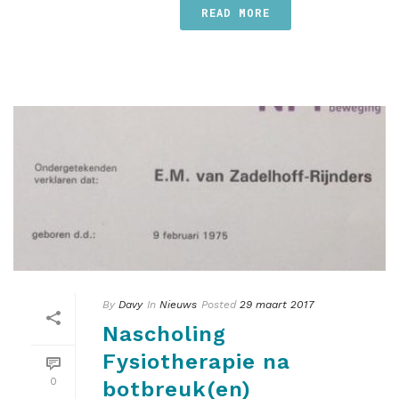
READ MORE
By
Davy
In
Nieuws
Posted
29 maart 2017
Nascholing
Fysiotherapie na
0
botbreuk(en)