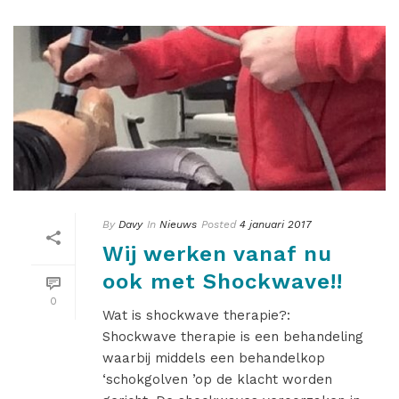
By
Davy
In
Nieuws
Posted
4 januari 2017
Wij werken vanaf nu
ook met Shockwave!!
0
Wat is shockwave therapie?:
Shockwave therapie is een behandeling
waarbij middels een behandelkop
‘schokgolven ’op de klacht worden