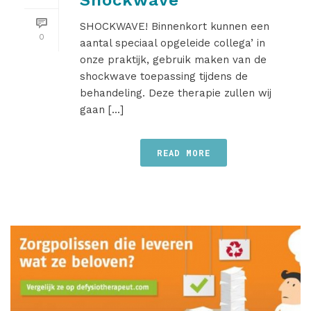
Shockwave
SHOCKWAVE! Binnenkort kunnen een
0
aantal speciaal opgeleide collega’ in
onze praktijk, gebruik maken van de
shockwave toepassing tijdens de
behandeling. Deze therapie zullen wij
gaan [...]
READ MORE